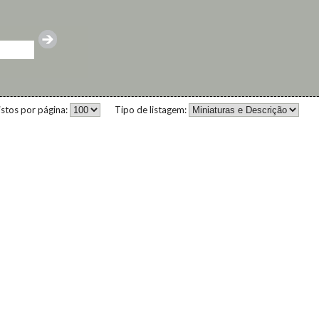
istos por página:
Tipo de listagem: