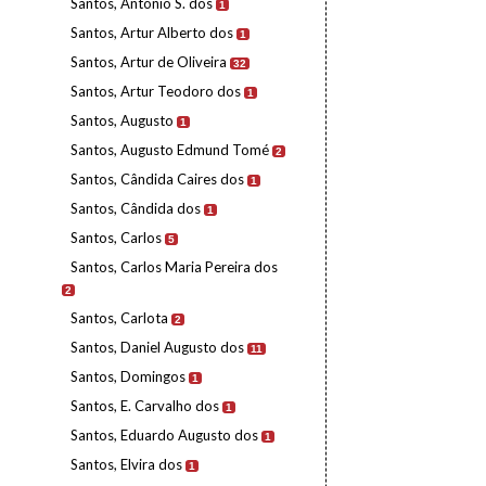
Santos, António S. dos
1
Santos, Artur Alberto dos
1
Santos, Artur de Oliveira
32
Santos, Artur Teodoro dos
1
Santos, Augusto
1
Santos, Augusto Edmund Tomé
2
Santos, Cândida Caires dos
1
Santos, Cândida dos
1
Santos, Carlos
5
Santos, Carlos Maria Pereira dos
2
Santos, Carlota
2
Santos, Daniel Augusto dos
11
Santos, Domingos
1
Santos, E. Carvalho dos
1
Santos, Eduardo Augusto dos
1
Santos, Elvira dos
1