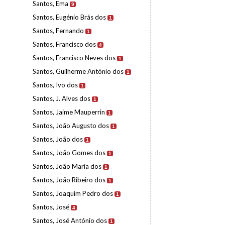
Santos, Ema
9
Santos, Eugénio Brás dos
1
Santos, Fernando
1
Santos, Francisco dos
4
Santos, Francisco Neves dos
1
Santos, Guilherme António dos
1
Santos, Ivo dos
1
Santos, J. Alves dos
1
Santos, Jaime Mauperrin
1
Santos, João Augusto dos
1
Santos, João dos
1
Santos, João Gomes dos
1
Santos, João Maria dos
1
Santos, João Ribeiro dos
1
Santos, Joaquim Pedro dos
1
Santos, José
4
Santos, José António dos
1