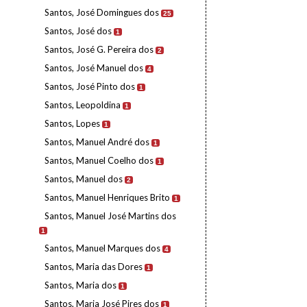
Santos, José Domingues dos
25
Santos, José dos
1
Santos, José G. Pereira dos
2
Santos, José Manuel dos
4
Santos, José Pinto dos
1
Santos, Leopoldina
1
Santos, Lopes
1
Santos, Manuel André dos
1
Santos, Manuel Coelho dos
1
Santos, Manuel dos
2
Santos, Manuel Henriques Brito
1
Santos, Manuel José Martins dos
1
Santos, Manuel Marques dos
4
Santos, Maria das Dores
1
Santos, Maria dos
1
Santos, Maria José Pires dos
1