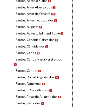
Santos, António S. dos
1
Santos, Artur Alberto dos
1
Santos, Artur de Oliveira
32
Santos, Artur Teodoro dos
1
Santos, Augusto
1
Santos, Augusto Edmund Tomé
2
Santos, Cândida Caires dos
1
Santos, Cândida dos
1
Santos, Carlos
5
Santos, Carlos Maria Pereira dos
2
Santos, Carlota
2
Santos, Daniel Augusto dos
11
Santos, Domingos
1
Santos, E. Carvalho dos
1
Santos, Eduardo Augusto dos
1
Santos, Elvira dos
1