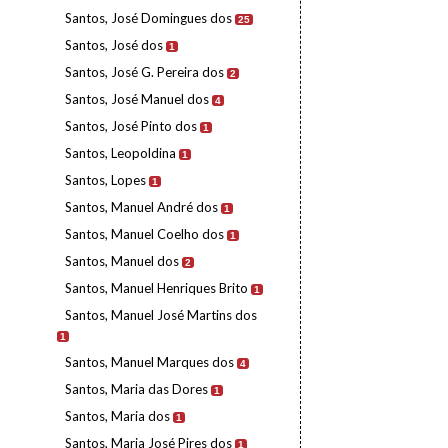
Santos, José Domingues dos
25
Santos, José dos
1
Santos, José G. Pereira dos
2
Santos, José Manuel dos
4
Santos, José Pinto dos
1
Santos, Leopoldina
1
Santos, Lopes
1
Santos, Manuel André dos
1
Santos, Manuel Coelho dos
1
Santos, Manuel dos
2
Santos, Manuel Henriques Brito
1
Santos, Manuel José Martins dos
1
Santos, Manuel Marques dos
4
Santos, Maria das Dores
1
Santos, Maria dos
1
Santos, Maria José Pires dos
1