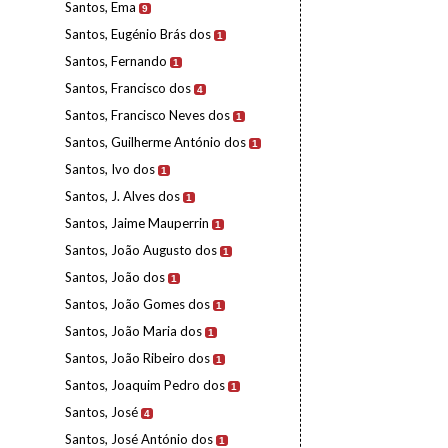
Santos, Ema
9
Santos, Eugénio Brás dos
1
Santos, Fernando
1
Santos, Francisco dos
4
Santos, Francisco Neves dos
1
Santos, Guilherme António dos
1
Santos, Ivo dos
1
Santos, J. Alves dos
1
Santos, Jaime Mauperrin
1
Santos, João Augusto dos
1
Santos, João dos
1
Santos, João Gomes dos
1
Santos, João Maria dos
1
Santos, João Ribeiro dos
1
Santos, Joaquim Pedro dos
1
Santos, José
4
Santos, José António dos
1