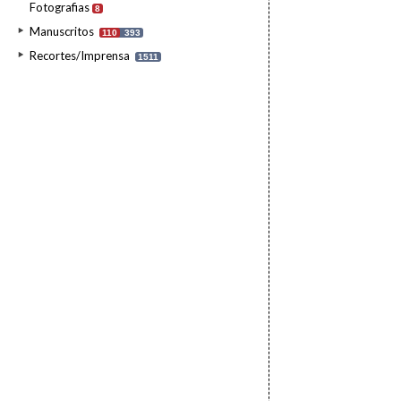
Fotografias
8
Manuscritos
110
393
Recortes/Imprensa
1511