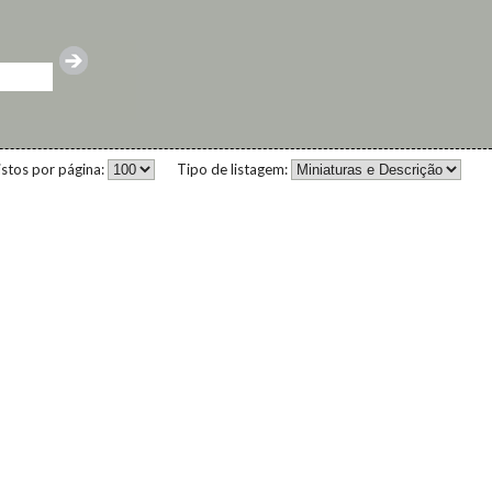
istos por página:
Tipo de listagem: