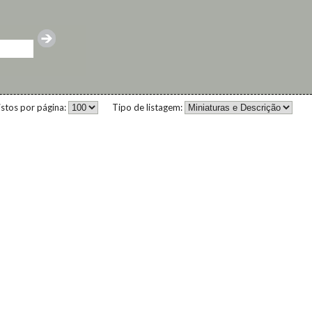
istos por página:
Tipo de listagem: