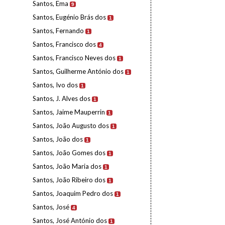
Santos, Ema
9
Santos, Eugénio Brás dos
1
Santos, Fernando
1
Santos, Francisco dos
4
Santos, Francisco Neves dos
1
Santos, Guilherme António dos
1
Santos, Ivo dos
1
Santos, J. Alves dos
1
Santos, Jaime Mauperrin
1
Santos, João Augusto dos
1
Santos, João dos
1
Santos, João Gomes dos
1
Santos, João Maria dos
1
Santos, João Ribeiro dos
1
Santos, Joaquim Pedro dos
1
Santos, José
4
Santos, José António dos
1