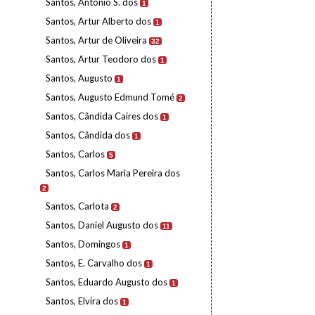
Santos, António S. dos
1
Santos, Artur Alberto dos
1
Santos, Artur de Oliveira
32
Santos, Artur Teodoro dos
1
Santos, Augusto
1
Santos, Augusto Edmund Tomé
2
Santos, Cândida Caires dos
1
Santos, Cândida dos
1
Santos, Carlos
5
Santos, Carlos Maria Pereira dos
2
Santos, Carlota
2
Santos, Daniel Augusto dos
11
Santos, Domingos
1
Santos, E. Carvalho dos
1
Santos, Eduardo Augusto dos
1
Santos, Elvira dos
1