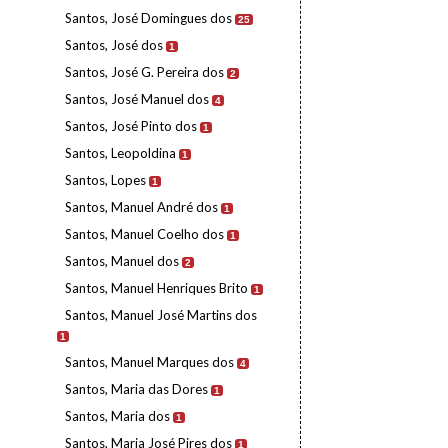
Santos, José Domingues dos
25
Santos, José dos
1
Santos, José G. Pereira dos
2
Santos, José Manuel dos
4
Santos, José Pinto dos
1
Santos, Leopoldina
1
Santos, Lopes
1
Santos, Manuel André dos
1
Santos, Manuel Coelho dos
1
Santos, Manuel dos
2
Santos, Manuel Henriques Brito
1
Santos, Manuel José Martins dos
1
Santos, Manuel Marques dos
4
Santos, Maria das Dores
1
Santos, Maria dos
1
Santos, Maria José Pires dos
1