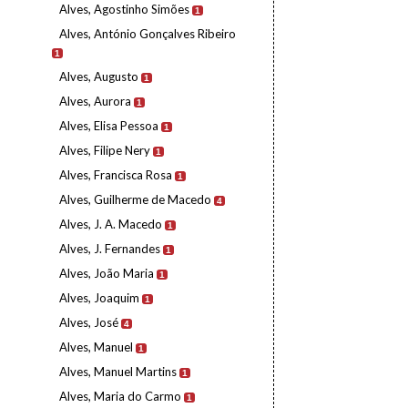
Alves, Agostinho Simões
1
Alves, António Gonçalves Ribeiro
1
Alves, Augusto
1
Alves, Aurora
1
Alves, Elisa Pessoa
1
Alves, Filipe Nery
1
Alves, Francisca Rosa
1
Alves, Guilherme de Macedo
4
Alves, J. A. Macedo
1
Alves, J. Fernandes
1
Alves, João Maria
1
Alves, Joaquim
1
Alves, José
4
Alves, Manuel
1
Alves, Manuel Martins
1
Alves, Maria do Carmo
1