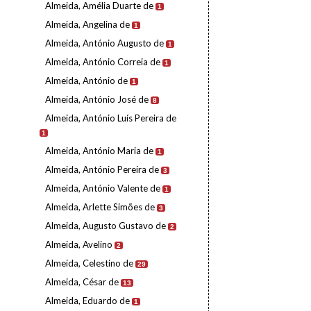
Almeida, Amélia Duarte de
1
Almeida, Angelina de
1
Almeida, António Augusto de
1
Almeida, António Correia de
1
Almeida, António de
1
Almeida, António José de
8
Almeida, António Luís Pereira de
1
Almeida, António Maria de
1
Almeida, António Pereira de
3
Almeida, António Valente de
1
Almeida, Arlette Simões de
3
Almeida, Augusto Gustavo de
2
Almeida, Avelino
2
Almeida, Celestino de
29
Almeida, César de
13
Almeida, Eduardo de
1