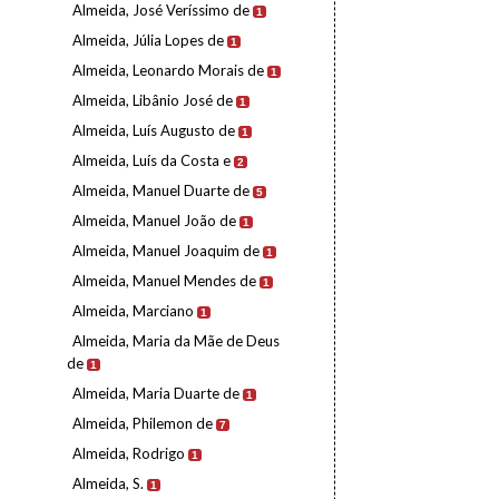
Almeida, José Veríssimo de
1
Almeida, Júlia Lopes de
1
Almeida, Leonardo Morais de
1
Almeida, Libânio José de
1
Almeida, Luís Augusto de
1
Almeida, Luís da Costa e
2
Almeida, Manuel Duarte de
5
Almeida, Manuel João de
1
Almeida, Manuel Joaquim de
1
Almeida, Manuel Mendes de
1
Almeida, Marciano
1
Almeida, Maria da Mãe de Deus
de
1
Almeida, Maria Duarte de
1
Almeida, Philemon de
7
Almeida, Rodrigo
1
Almeida, S.
1