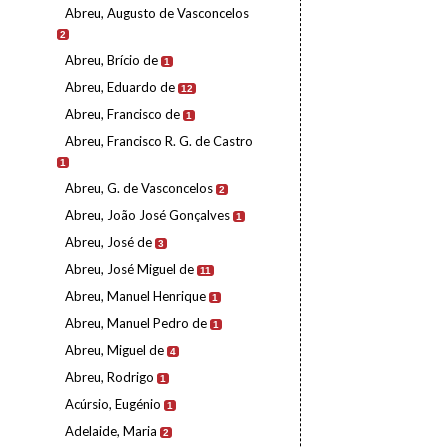
Abreu, Augusto de Vasconcelos
2
Abreu, Brício de
1
Abreu, Eduardo de
12
Abreu, Francisco de
1
Abreu, Francisco R. G. de Castro
1
Abreu, G. de Vasconcelos
2
Abreu, João José Gonçalves
1
Abreu, José de
3
Abreu, José Miguel de
11
Abreu, Manuel Henrique
1
Abreu, Manuel Pedro de
1
Abreu, Miguel de
4
Abreu, Rodrigo
1
Acúrsio, Eugénio
1
Adelaide, Maria
2