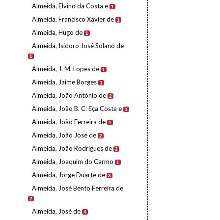
Almeida, Elvino da Costa e
1
Almeida, Francisco Xavier de
1
Almeida, Hugo de
1
Almeida, Isidoro José Solano de
1
Almeida, J. M. Lopes de
1
Almeida, Jaime Borges
1
Almeida, João António de
2
Almeida, João B. C. Eça Costa e
1
Almeida, João Ferreira de
1
Almeida, João José de
2
Almeida, João Rodrigues de
2
Almeida, Joaquim do Carmo
1
Almeida, Jorge Duarte de
3
Almeida, José Bento Ferreira de
2
Almeida, José de
4