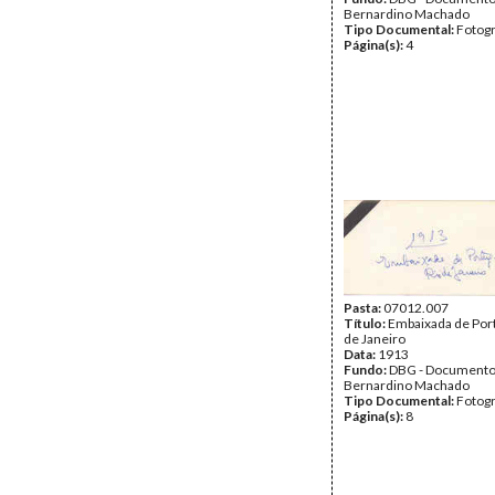
Bernardino Machado
Tipo Documental:
Fotogr
Página(s):
4
Pasta:
07012.007
Título:
Embaixada de Port
de Janeiro
Data:
1913
Fundo:
DBG - Document
Bernardino Machado
Tipo Documental:
Fotogr
Página(s):
8