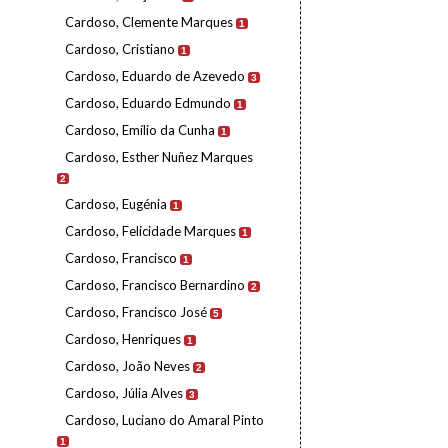
Cardoso, Clemente Marques
1
Cardoso, Cristiano
1
Cardoso, Eduardo de Azevedo
3
Cardoso, Eduardo Edmundo
1
Cardoso, Emílio da Cunha
1
Cardoso, Esther Nuñez Marques
2
Cardoso, Eugénia
1
Cardoso, Felicidade Marques
1
Cardoso, Francisco
1
Cardoso, Francisco Bernardino
2
Cardoso, Francisco José
5
Cardoso, Henriques
1
Cardoso, João Neves
2
Cardoso, Júlia Alves
3
Cardoso, Luciano do Amaral Pinto
1