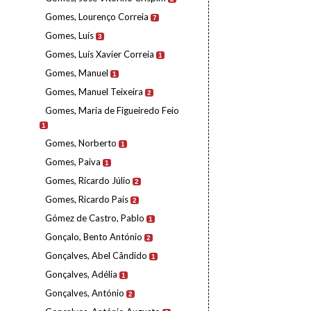
Gomes, Lourenço Correia
7
Gomes, Luís
3
Gomes, Luís Xavier Correia
1
Gomes, Manuel
1
Gomes, Manuel Teixeira
2
Gomes, Maria de Figueiredo Feio
1
Gomes, Norberto
1
Gomes, Paiva
1
Gomes, Ricardo Júlio
2
Gomes, Ricardo Pais
2
Gómez de Castro, Pablo
1
Gonçalo, Bento António
2
Gonçalves, Abel Cândido
1
Gonçalves, Adélia
1
Gonçalves, António
2