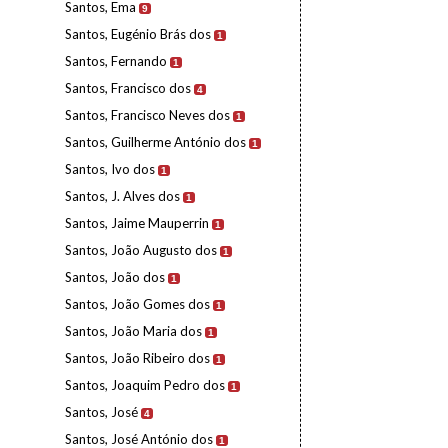
Santos, Ema
9
Santos, Eugénio Brás dos
1
Santos, Fernando
1
Santos, Francisco dos
4
Santos, Francisco Neves dos
1
Santos, Guilherme António dos
1
Santos, Ivo dos
1
Santos, J. Alves dos
1
Santos, Jaime Mauperrin
1
Santos, João Augusto dos
1
Santos, João dos
1
Santos, João Gomes dos
1
Santos, João Maria dos
1
Santos, João Ribeiro dos
1
Santos, Joaquim Pedro dos
1
Santos, José
4
Santos, José António dos
1