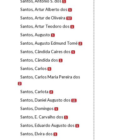
Santos, António S. dos
1
Santos, Artur Alberto dos
1
Santos, Artur de Oliveira
32
Santos, Artur Teodoro dos
1
Santos, Augusto
1
Santos, Augusto Edmund Tomé
2
Santos, Cândida Caires dos
1
Santos, Cândida dos
1
Santos, Carlos
5
Santos, Carlos Maria Pereira dos
2
Santos, Carlota
2
Santos, Daniel Augusto dos
11
Santos, Domingos
1
Santos, E. Carvalho dos
1
Santos, Eduardo Augusto dos
1
Santos, Elvira dos
1