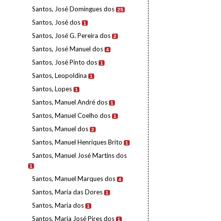
Santos, José Domingues dos
25
Santos, José dos
1
Santos, José G. Pereira dos
2
Santos, José Manuel dos
4
Santos, José Pinto dos
1
Santos, Leopoldina
1
Santos, Lopes
1
Santos, Manuel André dos
1
Santos, Manuel Coelho dos
1
Santos, Manuel dos
2
Santos, Manuel Henriques Brito
1
Santos, Manuel José Martins dos
1
Santos, Manuel Marques dos
4
Santos, Maria das Dores
1
Santos, Maria dos
1
Santos, Maria José Pires dos
1