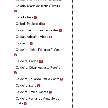
Calado, Maria de Jesus Oliveira
1
Calado, Reis
1
Calboli, Paulucci di
1
Calção Júnior, João Bernardes
1
Caldas, Adelaide Vieira
1
Caldas, J.
2
Caldeira Júnior, Eduardo E. Costa
1
Caldeira, Carlos
10
Caldeira, César Augusto Pereira
1
Caldeira, Eduardo Emílio Costa
6
Caldeira, Elzira
8
Caldeira, Emília Dantas
1
Caldeira, Fernando Augusto da
Costa
4