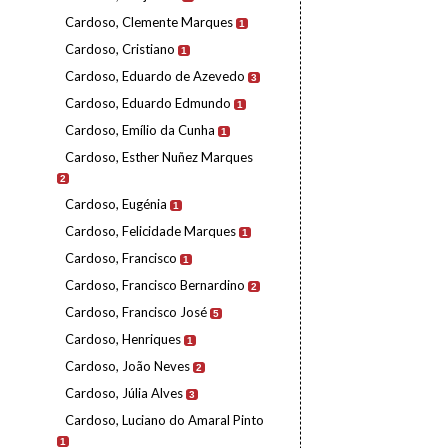
Cardoso, Clemente Marques
1
Cardoso, Cristiano
1
Cardoso, Eduardo de Azevedo
3
Cardoso, Eduardo Edmundo
1
Cardoso, Emílio da Cunha
1
Cardoso, Esther Nuñez Marques
2
Cardoso, Eugénia
1
Cardoso, Felicidade Marques
1
Cardoso, Francisco
1
Cardoso, Francisco Bernardino
2
Cardoso, Francisco José
5
Cardoso, Henriques
1
Cardoso, João Neves
2
Cardoso, Júlia Alves
3
Cardoso, Luciano do Amaral Pinto
1