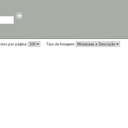
istos por página:
Tipo de listagem: