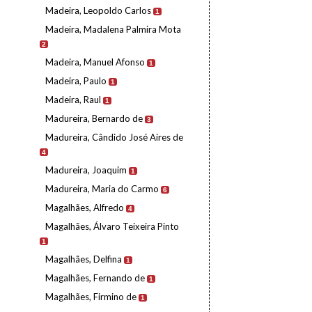
Madeira, Leopoldo Carlos
1
Madeira, Madalena Palmira Mota
2
Madeira, Manuel Afonso
1
Madeira, Paulo
1
Madeira, Raul
1
Madureira, Bernardo de
3
Madureira, Cândido José Aires de
4
Madureira, Joaquim
1
Madureira, Maria do Carmo
6
Magalhães, Alfredo
4
Magalhães, Álvaro Teixeira Pinto
1
Magalhães, Delfina
1
Magalhães, Fernando de
1
Magalhães, Firmino de
1