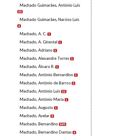
Machado Guimarães, António Luís
20
Machado Guimarães, Narciso Luís
4
Machado, A. C.
1
Machado, A. Ginestal
1
Machado, Adriano
2
Machado, Alexandre Torres
1
Machado, Álvaro R.
1
Machado, António Bernardino
1
Machado, António de Barros
2
Machado, António Luís
22
Machado, António Maria
1
Machado, Augusto
1
Machado, Avelar
3
Machado, Bernardino
685
Machado, Bernardino Dantas
4