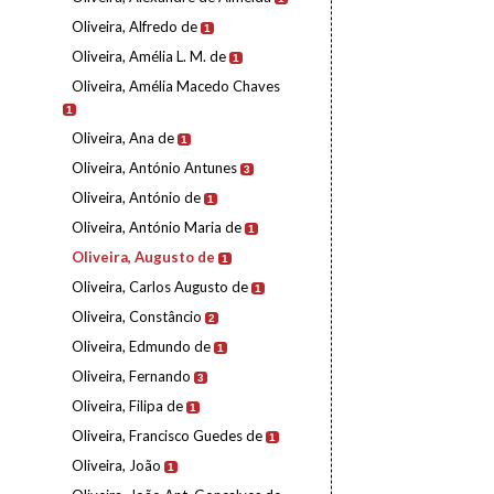
Oliveira, Alfredo de
1
Oliveira, Amélia L. M. de
1
Oliveira, Amélia Macedo Chaves
1
Oliveira, Ana de
1
Oliveira, António Antunes
3
Oliveira, António de
1
Oliveira, António Maria de
1
Oliveira, Augusto de
1
Oliveira, Carlos Augusto de
1
Oliveira, Constâncio
2
Oliveira, Edmundo de
1
Oliveira, Fernando
3
Oliveira, Filipa de
1
Oliveira, Francisco Guedes de
1
Oliveira, João
1