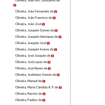
Oliveira, João Ant. Gonçalves de
1
Oliveira, João Fernandes de
2
Oliveira, João Francisco de
1
Oliveira, João José
1
Oliveira, Joaquim Gomes de
6
Oliveira, Joaquim Henriques de
1
Oliveira, Joaquim José
1
Oliveira, Joaquim Soares de
1
Oliveira, José Joaquim de
2
Oliveira, José Lopes de
5
Oliveira, José Nunes de
2
Oliveira, Justiniano Gomes de
3
Oliveira, Manuel de
1
Oliveira, Maria Cândida A. P. de
2
Oliveira, Narciso de
1
Oliveira, Paulino de
1