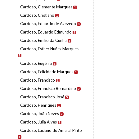
Cardoso, Clemente Marques
1
Cardoso, Cristiano
1
Cardoso, Eduardo de Azevedo
3
Cardoso, Eduardo Edmundo
1
Cardoso, Emílio da Cunha
1
Cardoso, Esther Nuñez Marques
2
Cardoso, Eugénia
1
Cardoso, Felicidade Marques
1
Cardoso, Francisco
1
Cardoso, Francisco Bernardino
2
Cardoso, Francisco José
5
Cardoso, Henriques
1
Cardoso, João Neves
2
Cardoso, Júlia Alves
3
Cardoso, Luciano do Amaral Pinto
1