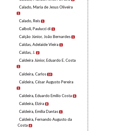
Calado, Maria de Jesus Oliveira
1
Calado, Reis
1
Calboli, Paulucci di
1
Calção Júnior, João Bernardes
1
Caldas, Adelaide Vieira
1
Caldas, J.
2
Caldeira Júnior, Eduardo E. Costa
1
Caldeira, Carlos
10
Caldeira, César Augusto Pereira
1
Caldeira, Eduardo Emílio Costa
6
Caldeira, Elzira
8
Caldeira, Emília Dantas
1
Caldeira, Fernando Augusto da
Costa
4