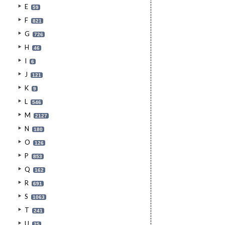
E
59
F
821
G
726
H
46
I
6
J
121
K
9
L
546
M
2127
N
180
O
126
P
853
Q
162
R
691
S
1063
T
241
U
25