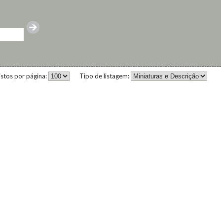
istos por página:
Tipo de listagem: