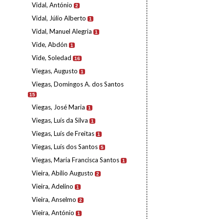
Vidal, António
2
Vidal, Júlio Alberto
1
Vidal, Manuel Alegria
1
Vide, Abdón
1
Vide, Soledad
16
Viegas, Augusto
1
Viegas, Domingos A. dos Santos
15
Viegas, José Maria
1
Viegas, Luís da Silva
1
Viegas, Luís de Freitas
1
Viegas, Luís dos Santos
5
Viegas, Maria Francisca Santos
1
Vieira, Abílio Augusto
2
Vieira, Adelino
1
Vieira, Anselmo
2
Vieira, António
1