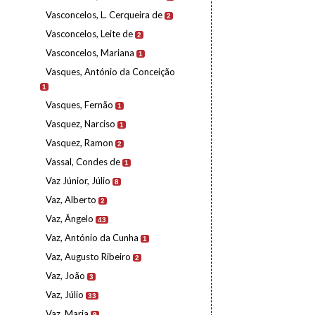
Vasconcelos, L. Cerqueira de
2
Vasconcelos, Leite de
2
Vasconcelos, Mariana
1
Vasques, António da Conceição
1
Vasques, Fernão
1
Vasquez, Narciso
1
Vasquez, Ramon
2
Vassal, Condes de
1
Vaz Júnior, Júlio
8
Vaz, Alberto
2
Vaz, Ângelo
43
Vaz, António da Cunha
1
Vaz, Augusto Ribeiro
2
Vaz, João
3
Vaz, Júlio
33
Vaz, Maria
9