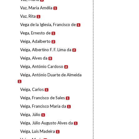
Vaz, Maria Amélia
1
Vaz, Rita
1
Vega de la Iglesia, Francisco de
1
Vega, Ernesto de
1
Veiga, Adalberto
2
Veiga, Albertino F. F. Lima da
2
Veiga, Alves da
9
Veiga, António Cardoso
4
Veiga, António Duarte de Almeida
1
Veiga, Carlos
1
Veiga, Francisco de Sales
1
Veiga, Francisco Maria da
1
Veiga, Júlio
1
Veiga, Júlio Augusto Alves da
1
Veiga, Luís Madeira
1