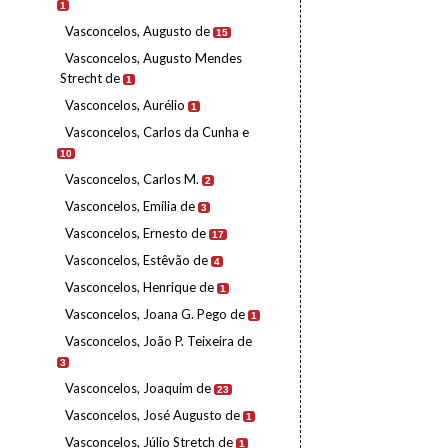
1
Vasconcelos, Augusto de
15
Vasconcelos, Augusto Mendes
Strecht de
1
Vasconcelos, Aurélio
1
Vasconcelos, Carlos da Cunha e
10
Vasconcelos, Carlos M.
2
Vasconcelos, Emília de
3
Vasconcelos, Ernesto de
17
Vasconcelos, Estêvão de
4
Vasconcelos, Henrique de
1
Vasconcelos, Joana G. Pego de
1
Vasconcelos, João P. Teixeira de
3
Vasconcelos, Joaquim de
23
Vasconcelos, José Augusto de
1
Vasconcelos, Júlio Stretch de
1