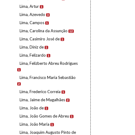
Lima, Artur
1
Lima, Azevedo
3
Lima, Campos
1
Lima, Carolina da Assunção
12
Lima, Casimiro José de
1
Lima, Diniz de
1
Lima, Felizardo
1
Lima, Felizberto Abreu Rodrigues
1
Lima, Francisco Maria Sebastião
2
Lima, Frederico Correia
1
Lima, Jaime de Magalhães
2
Lima, João de
1
Lima, João Gomes de Abreu
1
Lima, João Maria
1
Lima, Joaquim Augusto Pinto de