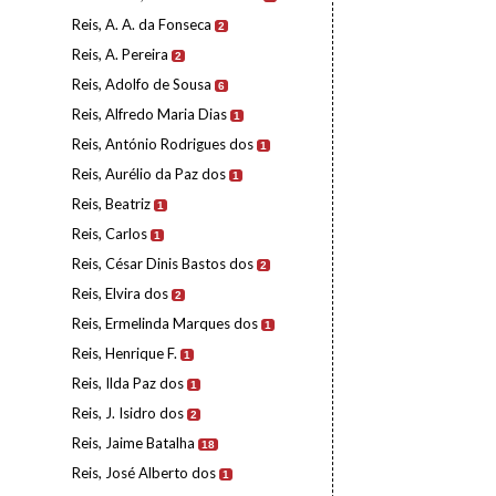
Reis, A. A. da Fonseca
2
Reis, A. Pereira
2
Reis, Adolfo de Sousa
6
Reis, Alfredo Maria Dias
1
Reis, António Rodrigues dos
1
Reis, Aurélio da Paz dos
1
Reis, Beatriz
1
Reis, Carlos
1
Reis, César Dinis Bastos dos
2
Reis, Elvira dos
2
Reis, Ermelinda Marques dos
1
Reis, Henrique F.
1
Reis, Ilda Paz dos
1
Reis, J. Isidro dos
2
Reis, Jaime Batalha
18
Reis, José Alberto dos
1