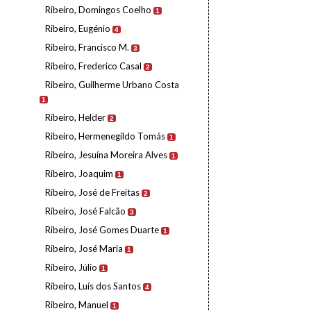
Ribeiro, Domingos Coelho
1
Ribeiro, Eugénio
4
Ribeiro, Francisco M.
3
Ribeiro, Frederico Casal
2
Ribeiro, Guilherme Urbano Costa
1
Ribeiro, Helder
2
Ribeiro, Hermenegildo Tomás
1
Ribeiro, Jesuína Moreira Alves
1
Ribeiro, Joaquim
1
Ribeiro, José de Freitas
2
Ribeiro, José Falcão
3
Ribeiro, José Gomes Duarte
1
Ribeiro, José Maria
1
Ribeiro, Júlio
1
Ribeiro, Luís dos Santos
4
Ribeiro, Manuel
1