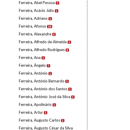
Ferreira, Abel Pessoa
1
Ferreira, Acácio Júlio
1
Ferreira, Adriano
1
Ferreira, Afonso
16
Ferreira, Alexandre
2
Ferreira, Alfredo de Almeida
1
Ferreira, Alfredo Rodrigues
2
Ferreira, Ana
1
Ferreira, Ângelo
7
Ferreira, António
1
Ferreira, António Bernardo
1
Ferreira, António dos Santos
1
Ferreira, António José da Silva
1
Ferreira, Apolinário
1
Ferreira, Artur
1
Ferreira, Augusto Carlos
1
Ferreira, Augusto César da Silva