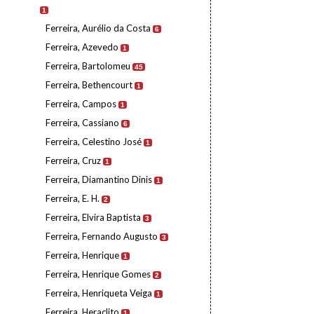
1
Ferreira, Aurélio da Costa
6
Ferreira, Azevedo
1
Ferreira, Bartolomeu
45
Ferreira, Bethencourt
1
Ferreira, Campos
1
Ferreira, Cassiano
6
Ferreira, Celestino José
1
Ferreira, Cruz
1
Ferreira, Diamantino Dinis
1
Ferreira, E. H.
2
Ferreira, Elvira Baptista
3
Ferreira, Fernando Augusto
3
Ferreira, Henrique
1
Ferreira, Henrique Gomes
2
Ferreira, Henriqueta Veiga
1
Ferreira, Heraclito
1