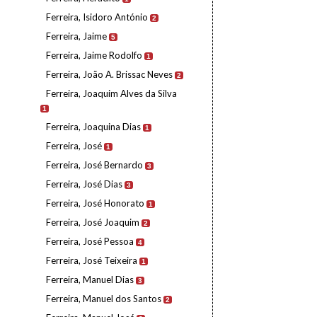
Ferreira, Isidoro António
2
Ferreira, Jaime
5
Ferreira, Jaime Rodolfo
1
Ferreira, João A. Brissac Neves
2
Ferreira, Joaquim Alves da Silva
1
Ferreira, Joaquina Dias
1
Ferreira, José
1
Ferreira, José Bernardo
3
Ferreira, José Dias
3
Ferreira, José Honorato
1
Ferreira, José Joaquim
2
Ferreira, José Pessoa
4
Ferreira, José Teixeira
1
Ferreira, Manuel Dias
3
Ferreira, Manuel dos Santos
2