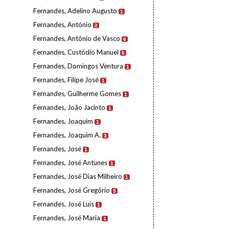
Fernandes, Adelino Augusto
1
Fernandes, António
2
Fernandes, António de Vasco
6
Fernandes, Custódio Manuel
6
Fernandes, Domingos Ventura
1
Fernandes, Filipe José
1
Fernandes, Guilherme Gomes
1
Fernandes, João Jacinto
1
Fernandes, Joaquim
1
Fernandes, Joaquim A.
3
Fernandes, José
1
Fernandes, José Antunes
1
Fernandes, José Dias Milheiro
1
Fernandes, José Gregório
5
Fernandes, José Luís
1
Fernandes, José Maria
1