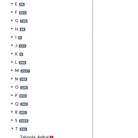
E
59
F
821
G
726
H
46
I
6
J
121
K
9
L
546
M
2127
N
180
O
126
P
853
Q
162
R
691
S
1063
T
241
Taborda, Aníbal
1