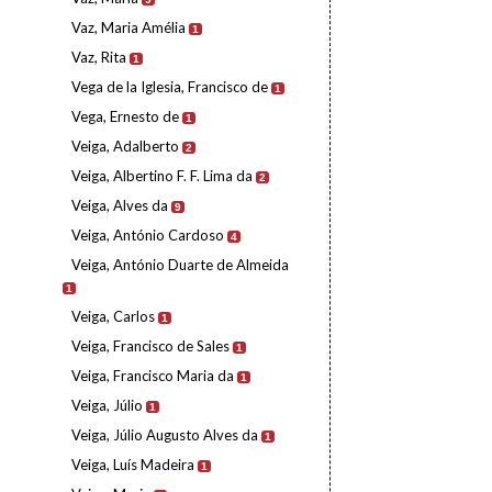
Vaz, Maria Amélia
1
Vaz, Rita
1
Vega de la Iglesia, Francisco de
1
Vega, Ernesto de
1
Veiga, Adalberto
2
Veiga, Albertino F. F. Lima da
2
Veiga, Alves da
9
Veiga, António Cardoso
4
Veiga, António Duarte de Almeida
1
Veiga, Carlos
1
Veiga, Francisco de Sales
1
Veiga, Francisco Maria da
1
Veiga, Júlio
1
Veiga, Júlio Augusto Alves da
1
Veiga, Luís Madeira
1