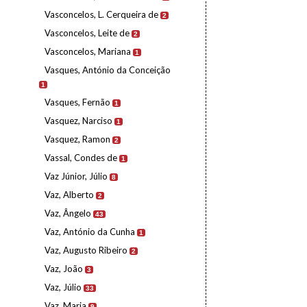
Vasconcelos, L. Cerqueira de
2
Vasconcelos, Leite de
2
Vasconcelos, Mariana
1
Vasques, António da Conceição
1
Vasques, Fernão
1
Vasquez, Narciso
1
Vasquez, Ramon
2
Vassal, Condes de
1
Vaz Júnior, Júlio
8
Vaz, Alberto
2
Vaz, Ângelo
43
Vaz, António da Cunha
1
Vaz, Augusto Ribeiro
2
Vaz, João
3
Vaz, Júlio
33
Vaz, Maria
9