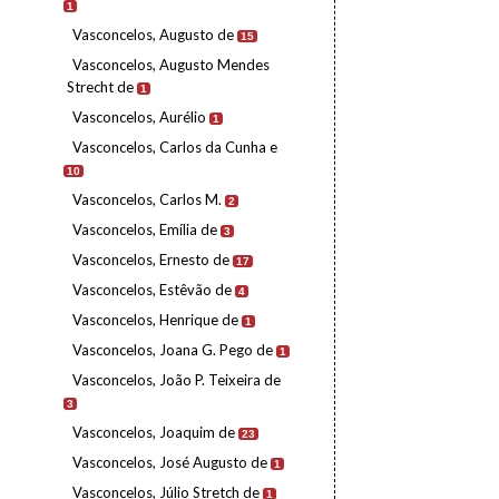
1
Vasconcelos, Augusto de
15
Vasconcelos, Augusto Mendes
Strecht de
1
Vasconcelos, Aurélio
1
Vasconcelos, Carlos da Cunha e
10
Vasconcelos, Carlos M.
2
Vasconcelos, Emília de
3
Vasconcelos, Ernesto de
17
Vasconcelos, Estêvão de
4
Vasconcelos, Henrique de
1
Vasconcelos, Joana G. Pego de
1
Vasconcelos, João P. Teixeira de
3
Vasconcelos, Joaquim de
23
Vasconcelos, José Augusto de
1
Vasconcelos, Júlio Stretch de
1