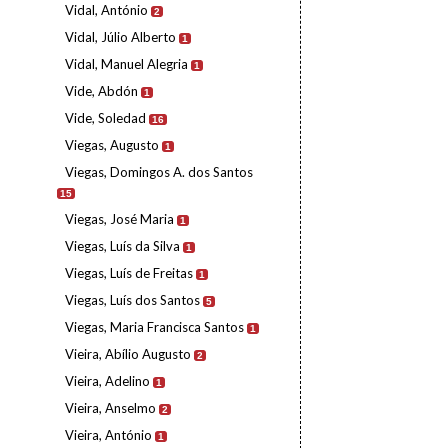
Vidal, António
2
Vidal, Júlio Alberto
1
Vidal, Manuel Alegria
1
Vide, Abdón
1
Vide, Soledad
16
Viegas, Augusto
1
Viegas, Domingos A. dos Santos
15
Viegas, José Maria
1
Viegas, Luís da Silva
1
Viegas, Luís de Freitas
1
Viegas, Luís dos Santos
5
Viegas, Maria Francisca Santos
1
Vieira, Abílio Augusto
2
Vieira, Adelino
1
Vieira, Anselmo
2
Vieira, António
1