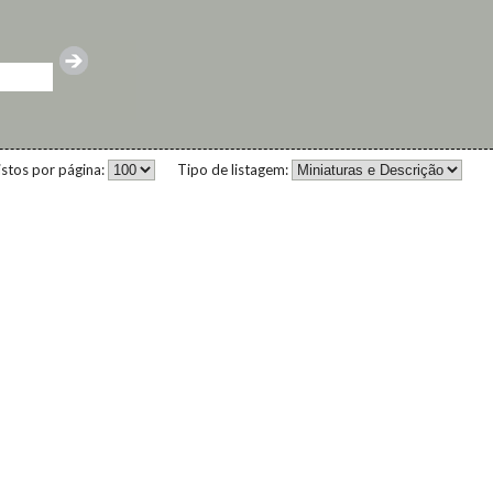
istos por página:
Tipo de listagem: