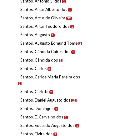
Santos, António S. dos
1
Santos, Artur Alberto dos
1
Santos, Artur de Oliveira
32
Santos, Artur Teodoro dos
1
Santos, Augusto
1
Santos, Augusto Edmund Tomé
2
Santos, Cândida Caires dos
1
Santos, Cândida dos
1
Santos, Carlos
5
Santos, Carlos Maria Pereira dos
2
Santos, Carlota
2
Santos, Daniel Augusto dos
11
Santos, Domingos
1
Santos, E. Carvalho dos
1
Santos, Eduardo Augusto dos
1
Santos, Elvira dos
1