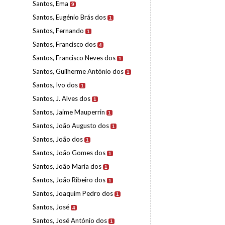
Santos, Ema
9
Santos, Eugénio Brás dos
1
Santos, Fernando
1
Santos, Francisco dos
4
Santos, Francisco Neves dos
1
Santos, Guilherme António dos
1
Santos, Ivo dos
1
Santos, J. Alves dos
1
Santos, Jaime Mauperrin
1
Santos, João Augusto dos
1
Santos, João dos
1
Santos, João Gomes dos
1
Santos, João Maria dos
1
Santos, João Ribeiro dos
1
Santos, Joaquim Pedro dos
1
Santos, José
4
Santos, José António dos
1