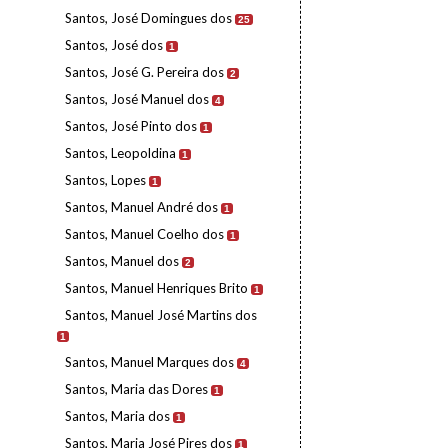
Santos, José Domingues dos
25
Santos, José dos
1
Santos, José G. Pereira dos
2
Santos, José Manuel dos
4
Santos, José Pinto dos
1
Santos, Leopoldina
1
Santos, Lopes
1
Santos, Manuel André dos
1
Santos, Manuel Coelho dos
1
Santos, Manuel dos
2
Santos, Manuel Henriques Brito
1
Santos, Manuel José Martins dos
1
Santos, Manuel Marques dos
4
Santos, Maria das Dores
1
Santos, Maria dos
1
Santos, Maria José Pires dos
1