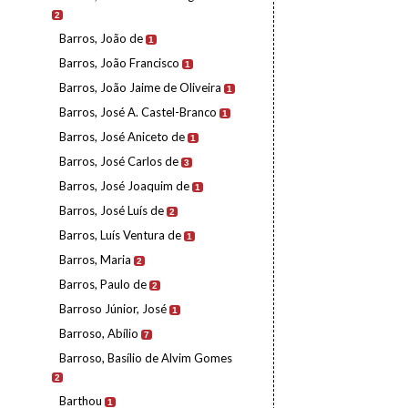
2
Barros, João de
1
Barros, João Francisco
1
Barros, João Jaime de Oliveira
1
Barros, José A. Castel-Branco
1
Barros, José Aniceto de
1
Barros, José Carlos de
3
Barros, José Joaquim de
1
Barros, José Luís de
2
Barros, Luís Ventura de
1
Barros, Maria
2
Barros, Paulo de
2
Barroso Júnior, José
1
Barroso, Abílio
7
Barroso, Basílio de Alvim Gomes
2
Barthou
1