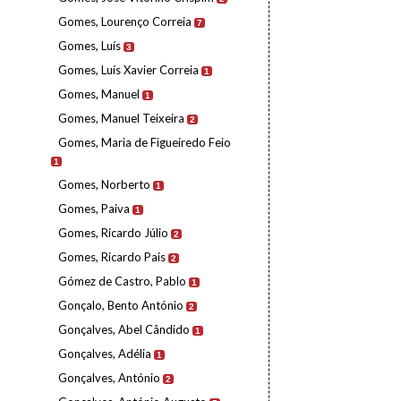
Gomes, Lourenço Correia
7
Gomes, Luís
3
Gomes, Luís Xavier Correia
1
Gomes, Manuel
1
Gomes, Manuel Teixeira
2
Gomes, Maria de Figueiredo Feio
1
Gomes, Norberto
1
Gomes, Paiva
1
Gomes, Ricardo Júlio
2
Gomes, Ricardo Pais
2
Gómez de Castro, Pablo
1
Gonçalo, Bento António
2
Gonçalves, Abel Cândido
1
Gonçalves, Adélia
1
Gonçalves, António
2