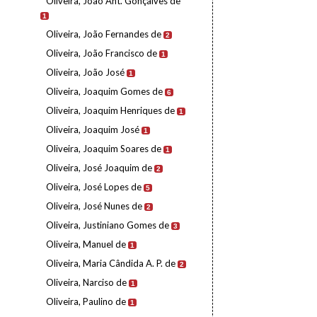
Oliveira, João Ant. Gonçalves de
1
Oliveira, João Fernandes de
2
Oliveira, João Francisco de
1
Oliveira, João José
1
Oliveira, Joaquim Gomes de
6
Oliveira, Joaquim Henriques de
1
Oliveira, Joaquim José
1
Oliveira, Joaquim Soares de
1
Oliveira, José Joaquim de
2
Oliveira, José Lopes de
5
Oliveira, José Nunes de
2
Oliveira, Justiniano Gomes de
3
Oliveira, Manuel de
1
Oliveira, Maria Cândida A. P. de
2
Oliveira, Narciso de
1
Oliveira, Paulino de
1