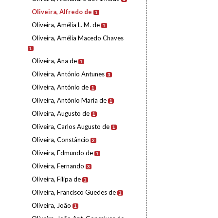
Oliveira, Alfredo de
1
Oliveira, Amélia L. M. de
1
Oliveira, Amélia Macedo Chaves
1
Oliveira, Ana de
1
Oliveira, António Antunes
3
Oliveira, António de
1
Oliveira, António Maria de
1
Oliveira, Augusto de
1
Oliveira, Carlos Augusto de
1
Oliveira, Constâncio
2
Oliveira, Edmundo de
1
Oliveira, Fernando
3
Oliveira, Filipa de
1
Oliveira, Francisco Guedes de
1
Oliveira, João
1