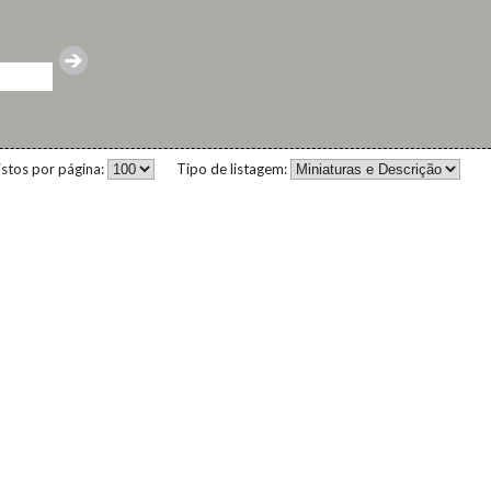
istos por página:
Tipo de listagem: