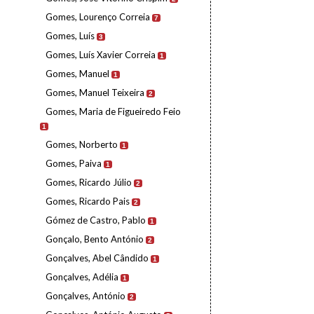
Gomes, Lourenço Correia
7
Gomes, Luís
3
Gomes, Luís Xavier Correia
1
Gomes, Manuel
1
Gomes, Manuel Teixeira
2
Gomes, Maria de Figueiredo Feio
1
Gomes, Norberto
1
Gomes, Paiva
1
Gomes, Ricardo Júlio
2
Gomes, Ricardo Pais
2
Gómez de Castro, Pablo
1
Gonçalo, Bento António
2
Gonçalves, Abel Cândido
1
Gonçalves, Adélia
1
Gonçalves, António
2