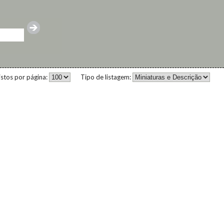
istos por página:
Tipo de listagem: