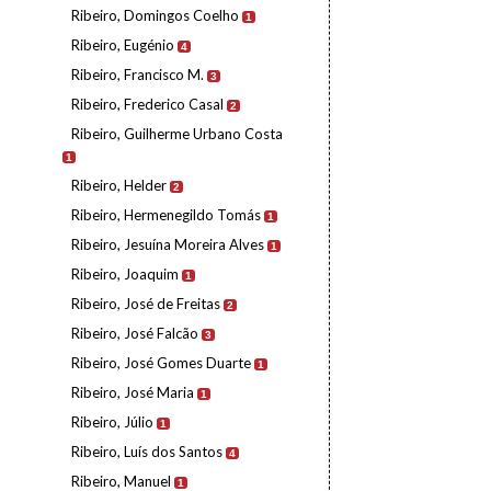
Ribeiro, Domingos Coelho
1
Ribeiro, Eugénio
4
Ribeiro, Francisco M.
3
Ribeiro, Frederico Casal
2
Ribeiro, Guilherme Urbano Costa
1
Ribeiro, Helder
2
Ribeiro, Hermenegildo Tomás
1
Ribeiro, Jesuína Moreira Alves
1
Ribeiro, Joaquim
1
Ribeiro, José de Freitas
2
Ribeiro, José Falcão
3
Ribeiro, José Gomes Duarte
1
Ribeiro, José Maria
1
Ribeiro, Júlio
1
Ribeiro, Luís dos Santos
4
Ribeiro, Manuel
1