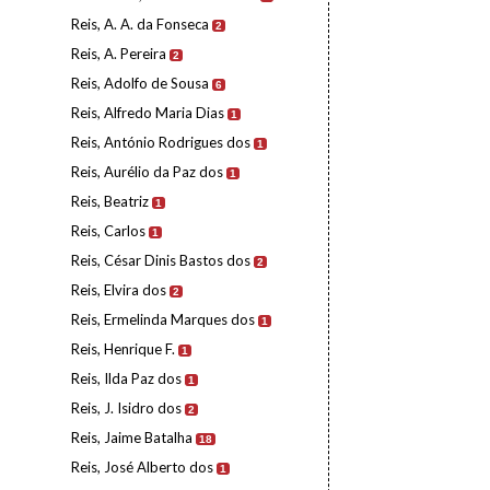
Reis, A. A. da Fonseca
2
Reis, A. Pereira
2
Reis, Adolfo de Sousa
6
Reis, Alfredo Maria Dias
1
Reis, António Rodrigues dos
1
Reis, Aurélio da Paz dos
1
Reis, Beatriz
1
Reis, Carlos
1
Reis, César Dinis Bastos dos
2
Reis, Elvira dos
2
Reis, Ermelinda Marques dos
1
Reis, Henrique F.
1
Reis, Ilda Paz dos
1
Reis, J. Isidro dos
2
Reis, Jaime Batalha
18
Reis, José Alberto dos
1