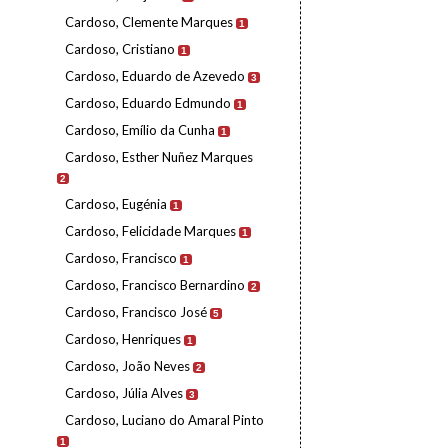
Cardoso, Clemente Marques
1
Cardoso, Cristiano
1
Cardoso, Eduardo de Azevedo
3
Cardoso, Eduardo Edmundo
1
Cardoso, Emílio da Cunha
1
Cardoso, Esther Nuñez Marques
2
Cardoso, Eugénia
1
Cardoso, Felicidade Marques
1
Cardoso, Francisco
1
Cardoso, Francisco Bernardino
2
Cardoso, Francisco José
5
Cardoso, Henriques
1
Cardoso, João Neves
2
Cardoso, Júlia Alves
3
Cardoso, Luciano do Amaral Pinto
1