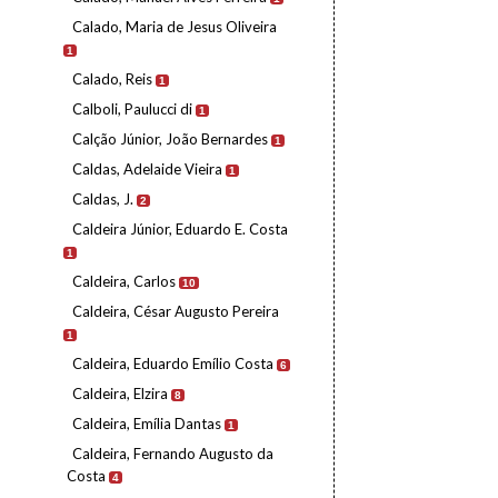
Calado, Maria de Jesus Oliveira
1
Calado, Reis
1
Calboli, Paulucci di
1
Calção Júnior, João Bernardes
1
Caldas, Adelaide Vieira
1
Caldas, J.
2
Caldeira Júnior, Eduardo E. Costa
1
Caldeira, Carlos
10
Caldeira, César Augusto Pereira
1
Caldeira, Eduardo Emílio Costa
6
Caldeira, Elzira
8
Caldeira, Emília Dantas
1
Caldeira, Fernando Augusto da
Costa
4