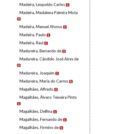
Madeira, Leopoldo Carlos
1
Madeira, Madalena Palmira Mota
2
Madeira, Manuel Afonso
1
Madeira, Paulo
1
Madeira, Raul
1
Madureira, Bernardo de
3
Madureira, Cândido José Aires de
4
Madureira, Joaquim
1
Madureira, Maria do Carmo
6
Magalhães, Alfredo
4
Magalhães, Álvaro Teixeira Pinto
1
Magalhães, Delfina
1
Magalhães, Fernando de
1
Magalhães, Firmino de
1