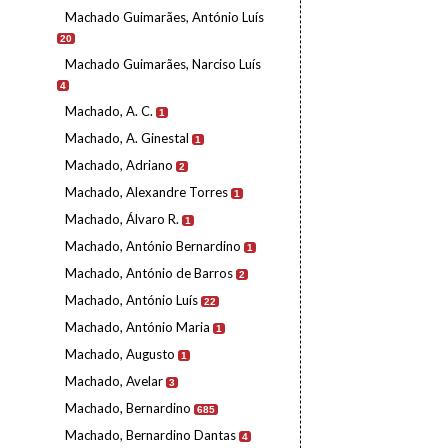
Machado Guimarães, António Luís
20
Machado Guimarães, Narciso Luís
4
Machado, A. C.
1
Machado, A. Ginestal
1
Machado, Adriano
2
Machado, Alexandre Torres
1
Machado, Álvaro R.
1
Machado, António Bernardino
1
Machado, António de Barros
2
Machado, António Luís
22
Machado, António Maria
1
Machado, Augusto
1
Machado, Avelar
3
Machado, Bernardino
685
Machado, Bernardino Dantas
4