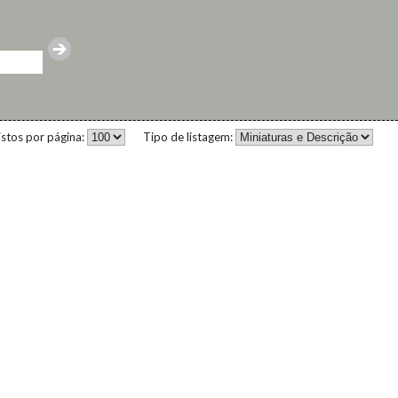
istos por página:
Tipo de listagem: