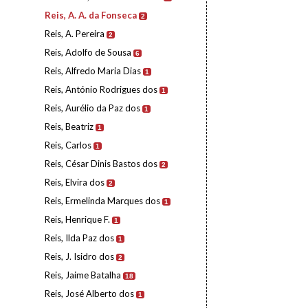
Reis, A. A. da Fonseca
2
Reis, A. Pereira
2
Reis, Adolfo de Sousa
6
Reis, Alfredo Maria Dias
1
Reis, António Rodrigues dos
1
Reis, Aurélio da Paz dos
1
Reis, Beatriz
1
Reis, Carlos
1
Reis, César Dinis Bastos dos
2
Reis, Elvira dos
2
Reis, Ermelinda Marques dos
1
Reis, Henrique F.
1
Reis, Ilda Paz dos
1
Reis, J. Isidro dos
2
Reis, Jaime Batalha
18
Reis, José Alberto dos
1