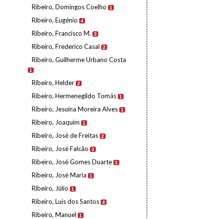
Ribeiro, Domingos Coelho
1
Ribeiro, Eugénio
4
Ribeiro, Francisco M.
3
Ribeiro, Frederico Casal
2
Ribeiro, Guilherme Urbano Costa
1
Ribeiro, Helder
2
Ribeiro, Hermenegildo Tomás
1
Ribeiro, Jesuína Moreira Alves
1
Ribeiro, Joaquim
1
Ribeiro, José de Freitas
2
Ribeiro, José Falcão
3
Ribeiro, José Gomes Duarte
1
Ribeiro, José Maria
1
Ribeiro, Júlio
1
Ribeiro, Luís dos Santos
4
Ribeiro, Manuel
1