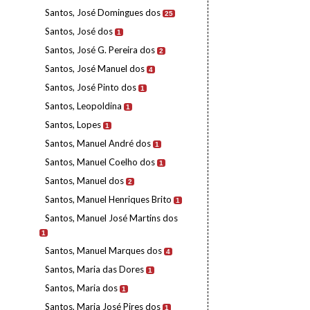
Santos, José Domingues dos
25
Santos, José dos
1
Santos, José G. Pereira dos
2
Santos, José Manuel dos
4
Santos, José Pinto dos
1
Santos, Leopoldina
1
Santos, Lopes
1
Santos, Manuel André dos
1
Santos, Manuel Coelho dos
1
Santos, Manuel dos
2
Santos, Manuel Henriques Brito
1
Santos, Manuel José Martins dos
1
Santos, Manuel Marques dos
4
Santos, Maria das Dores
1
Santos, Maria dos
1
Santos, Maria José Pires dos
1