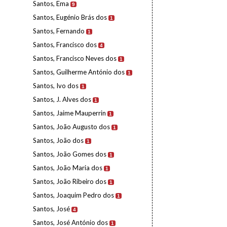
Santos, Ema
9
Santos, Eugénio Brás dos
1
Santos, Fernando
1
Santos, Francisco dos
4
Santos, Francisco Neves dos
1
Santos, Guilherme António dos
1
Santos, Ivo dos
1
Santos, J. Alves dos
1
Santos, Jaime Mauperrin
1
Santos, João Augusto dos
1
Santos, João dos
1
Santos, João Gomes dos
1
Santos, João Maria dos
1
Santos, João Ribeiro dos
1
Santos, Joaquim Pedro dos
1
Santos, José
4
Santos, José António dos
1