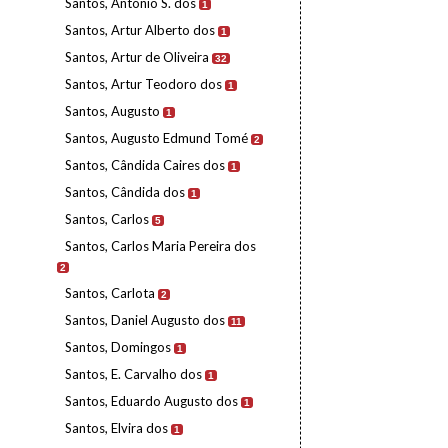
Santos, António S. dos
1
Santos, Artur Alberto dos
1
Santos, Artur de Oliveira
32
Santos, Artur Teodoro dos
1
Santos, Augusto
1
Santos, Augusto Edmund Tomé
2
Santos, Cândida Caires dos
1
Santos, Cândida dos
1
Santos, Carlos
5
Santos, Carlos Maria Pereira dos
2
Santos, Carlota
2
Santos, Daniel Augusto dos
11
Santos, Domingos
1
Santos, E. Carvalho dos
1
Santos, Eduardo Augusto dos
1
Santos, Elvira dos
1