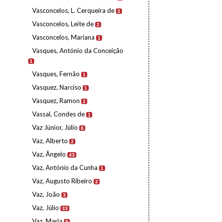
Vasconcelos, L. Cerqueira de
2
Vasconcelos, Leite de
2
Vasconcelos, Mariana
1
Vasques, António da Conceição
1
Vasques, Fernão
1
Vasquez, Narciso
1
Vasquez, Ramon
2
Vassal, Condes de
1
Vaz Júnior, Júlio
8
Vaz, Alberto
2
Vaz, Ângelo
43
Vaz, António da Cunha
1
Vaz, Augusto Ribeiro
2
Vaz, João
3
Vaz, Júlio
33
Vaz, Maria
9