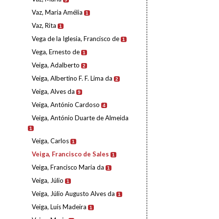
Vaz, Maria Amélia
1
Vaz, Rita
1
Vega de la Iglesia, Francisco de
1
Vega, Ernesto de
1
Veiga, Adalberto
2
Veiga, Albertino F. F. Lima da
2
Veiga, Alves da
9
Veiga, António Cardoso
4
Veiga, António Duarte de Almeida
1
Veiga, Carlos
1
Veiga, Francisco de Sales
1
Veiga, Francisco Maria da
1
Veiga, Júlio
1
Veiga, Júlio Augusto Alves da
1
Veiga, Luís Madeira
1