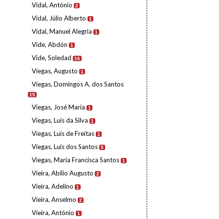
Vidal, António
2
Vidal, Júlio Alberto
1
Vidal, Manuel Alegria
1
Vide, Abdón
1
Vide, Soledad
16
Viegas, Augusto
1
Viegas, Domingos A. dos Santos
15
Viegas, José Maria
1
Viegas, Luís da Silva
1
Viegas, Luís de Freitas
1
Viegas, Luís dos Santos
5
Viegas, Maria Francisca Santos
1
Vieira, Abílio Augusto
2
Vieira, Adelino
1
Vieira, Anselmo
2
Vieira, António
1