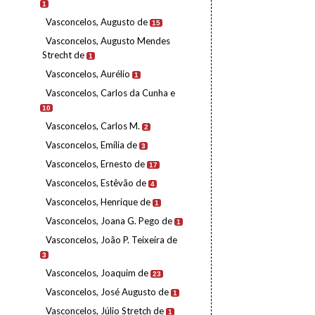
1
Vasconcelos, Augusto de
15
Vasconcelos, Augusto Mendes
Strecht de
1
Vasconcelos, Aurélio
1
Vasconcelos, Carlos da Cunha e
10
Vasconcelos, Carlos M.
2
Vasconcelos, Emília de
3
Vasconcelos, Ernesto de
17
Vasconcelos, Estêvão de
4
Vasconcelos, Henrique de
1
Vasconcelos, Joana G. Pego de
1
Vasconcelos, João P. Teixeira de
3
Vasconcelos, Joaquim de
23
Vasconcelos, José Augusto de
1
Vasconcelos, Júlio Stretch de
1