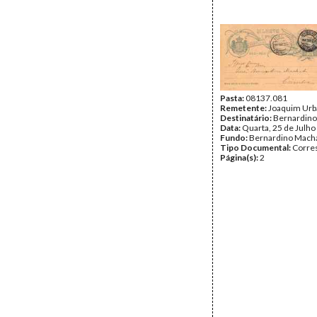
Pasta:
08137.081
Remetente:
Joaquim Ur
Destinatário:
Bernardin
Data:
Quarta, 25 de Julho
Fundo:
Bernardino Mach
Tipo Documental:
Corre
Página(s):
2