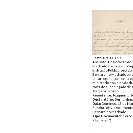
Pasta:
07011.160
Assunto:
Deslocação de 
Machado ao Conselho Sup
Instrução Pública; pedido 
Bernardino Machado par
encarregar algum empre
Ministério do Reino de ti
carta de subdelegado de 
Joaquim Urbano
Remetente:
Joaquim Ur
Destinatário:
Bernardin
Data:
Domingo, 13 de Ma
Fundo:
DBG - Document
Bernardino Machado
Tipo Documental:
Corre
Página(s):
2