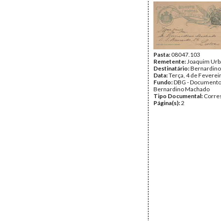
Pasta:
08047.103
Remetente:
Joaquim Ur
Destinatário:
Bernardin
Data:
Terça, 4 de Feverei
Fundo:
DBG - Document
Bernardino Machado
Tipo Documental:
Corre
Página(s):
2