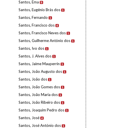
Santos, Ema
9
Santos, Eugénio Brás dos
1
Santos, Fernando
1
Santos, Francisco dos
4
Santos, Francisco Neves dos
1
Santos, Guilherme António dos
1
Santos, Ivo dos
1
Santos, J. Alves dos
1
Santos, Jaime Mauperrin
1
Santos, João Augusto dos
1
Santos, João dos
1
Santos, João Gomes dos
1
Santos, João Maria dos
1
Santos, João Ribeiro dos
1
Santos, Joaquim Pedro dos
1
Santos, José
4
Santos, José António dos
1