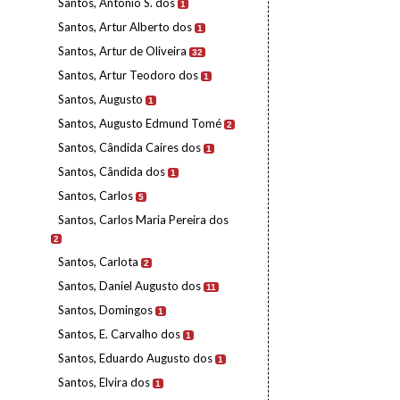
Santos, António S. dos
1
Santos, Artur Alberto dos
1
Santos, Artur de Oliveira
32
Santos, Artur Teodoro dos
1
Santos, Augusto
1
Santos, Augusto Edmund Tomé
2
Santos, Cândida Caires dos
1
Santos, Cândida dos
1
Santos, Carlos
5
Santos, Carlos Maria Pereira dos
2
Santos, Carlota
2
Santos, Daniel Augusto dos
11
Santos, Domingos
1
Santos, E. Carvalho dos
1
Santos, Eduardo Augusto dos
1
Santos, Elvira dos
1