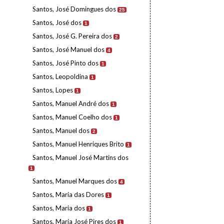
Santos, José Domingues dos
25
Santos, José dos
1
Santos, José G. Pereira dos
2
Santos, José Manuel dos
4
Santos, José Pinto dos
1
Santos, Leopoldina
1
Santos, Lopes
1
Santos, Manuel André dos
1
Santos, Manuel Coelho dos
1
Santos, Manuel dos
2
Santos, Manuel Henriques Brito
1
Santos, Manuel José Martins dos
1
Santos, Manuel Marques dos
4
Santos, Maria das Dores
1
Santos, Maria dos
1
Santos, Maria José Pires dos
1