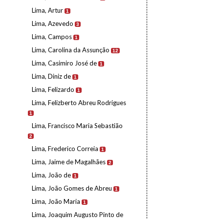
Lima, Artur
1
Lima, Azevedo
3
Lima, Campos
1
Lima, Carolina da Assunção
12
Lima, Casimiro José de
1
Lima, Diniz de
1
Lima, Felizardo
1
Lima, Felizberto Abreu Rodrigues
1
Lima, Francisco Maria Sebastião
2
Lima, Frederico Correia
1
Lima, Jaime de Magalhães
2
Lima, João de
1
Lima, João Gomes de Abreu
1
Lima, João Maria
1
Lima, Joaquim Augusto Pinto de