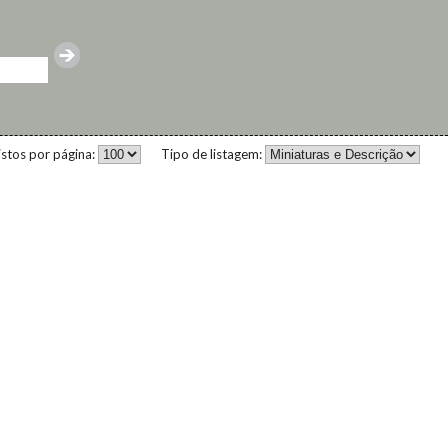
istos por página:
Tipo de listagem: