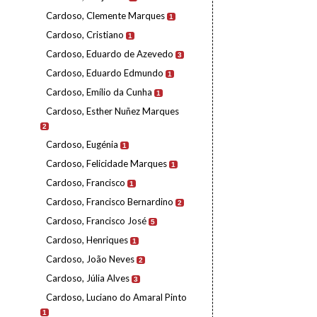
Cardoso, Clemente Marques
1
Cardoso, Cristiano
1
Cardoso, Eduardo de Azevedo
3
Cardoso, Eduardo Edmundo
1
Cardoso, Emílio da Cunha
1
Cardoso, Esther Nuñez Marques
2
Cardoso, Eugénia
1
Cardoso, Felicidade Marques
1
Cardoso, Francisco
1
Cardoso, Francisco Bernardino
2
Cardoso, Francisco José
5
Cardoso, Henriques
1
Cardoso, João Neves
2
Cardoso, Júlia Alves
3
Cardoso, Luciano do Amaral Pinto
1