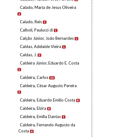
Calado, Maria de Jesus Oliveira
1
Calado, Reis
1
Calboli, Paulucci di
1
Calção Júnior, João Bernardes
1
Caldas, Adelaide Vieira
1
Caldas, J.
2
Caldeira Júnior, Eduardo E. Costa
1
Caldeira, Carlos
10
Caldeira, César Augusto Pereira
1
Caldeira, Eduardo Emílio Costa
6
Caldeira, Elzira
8
Caldeira, Emília Dantas
1
Caldeira, Fernando Augusto da
Costa
4