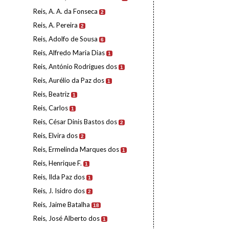
Reis, A. A. da Fonseca
2
Reis, A. Pereira
2
Reis, Adolfo de Sousa
6
Reis, Alfredo Maria Dias
1
Reis, António Rodrigues dos
1
Reis, Aurélio da Paz dos
1
Reis, Beatriz
1
Reis, Carlos
1
Reis, César Dinis Bastos dos
2
Reis, Elvira dos
2
Reis, Ermelinda Marques dos
1
Reis, Henrique F.
1
Reis, Ilda Paz dos
1
Reis, J. Isidro dos
2
Reis, Jaime Batalha
18
Reis, José Alberto dos
1