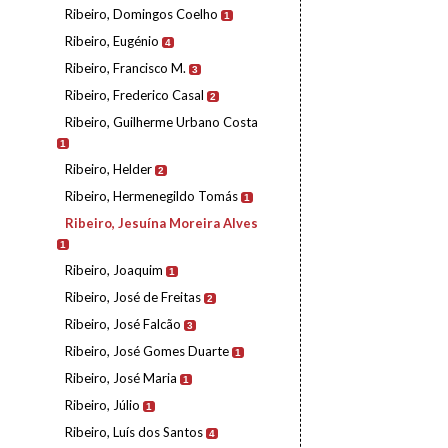
Ribeiro, Domingos Coelho
1
Ribeiro, Eugénio
4
Ribeiro, Francisco M.
3
Ribeiro, Frederico Casal
2
Ribeiro, Guilherme Urbano Costa
1
Ribeiro, Helder
2
Ribeiro, Hermenegildo Tomás
1
Ribeiro, Jesuína Moreira Alves
1
Ribeiro, Joaquim
1
Ribeiro, José de Freitas
2
Ribeiro, José Falcão
3
Ribeiro, José Gomes Duarte
1
Ribeiro, José Maria
1
Ribeiro, Júlio
1
Ribeiro, Luís dos Santos
4