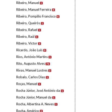
Ribeiro, Manuel
1
Ribeiro, Manuel Ferreira
8
Ribeiro, Pompílio Francisco
6
Ribeiro, Queirós
1
Ribeiro, Rafael
1
Ribeiro, Raúl
1
Ribeiro, Victor
3
Ricardo, João Luís
5
Rios, António Martins
1
Rito, Augusto Alves
76
Rivas, Manuel Lustres
2
Robalo, Carlos Dias
1
Roças, Manuel
1
Rocha Júnior, José António da
1
Rocha Júnior, Manuel da
1
Rocha, Albertina A. Neves
1
Rocha, Américo
2