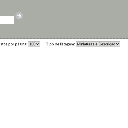
istos por página:
Tipo de listagem: