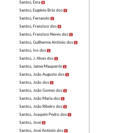
Santos, Ema
9
Santos, Eugénio Brás dos
1
Santos, Fernando
1
Santos, Francisco dos
4
Santos, Francisco Neves dos
1
Santos, Guilherme António dos
1
Santos, Ivo dos
1
Santos, J. Alves dos
1
Santos, Jaime Mauperrin
1
Santos, João Augusto dos
1
Santos, João dos
1
Santos, João Gomes dos
1
Santos, João Maria dos
1
Santos, João Ribeiro dos
1
Santos, Joaquim Pedro dos
1
Santos, José
4
Santos, José António dos
1