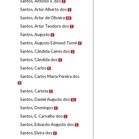
Santos, António S. dos
1
Santos, Artur Alberto dos
1
Santos, Artur de Oliveira
32
Santos, Artur Teodoro dos
1
Santos, Augusto
1
Santos, Augusto Edmund Tomé
2
Santos, Cândida Caires dos
1
Santos, Cândida dos
1
Santos, Carlos
5
Santos, Carlos Maria Pereira dos
2
Santos, Carlota
2
Santos, Daniel Augusto dos
11
Santos, Domingos
1
Santos, E. Carvalho dos
1
Santos, Eduardo Augusto dos
1
Santos, Elvira dos
1