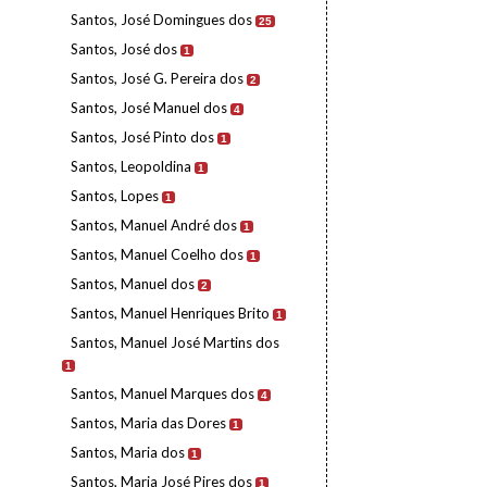
Santos, José Domingues dos
25
Santos, José dos
1
Santos, José G. Pereira dos
2
Santos, José Manuel dos
4
Santos, José Pinto dos
1
Santos, Leopoldina
1
Santos, Lopes
1
Santos, Manuel André dos
1
Santos, Manuel Coelho dos
1
Santos, Manuel dos
2
Santos, Manuel Henriques Brito
1
Santos, Manuel José Martins dos
1
Santos, Manuel Marques dos
4
Santos, Maria das Dores
1
Santos, Maria dos
1
Santos, Maria José Pires dos
1