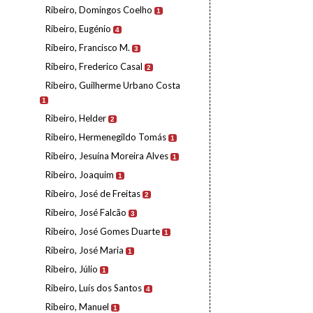
Ribeiro, Domingos Coelho
1
Ribeiro, Eugénio
4
Ribeiro, Francisco M.
3
Ribeiro, Frederico Casal
2
Ribeiro, Guilherme Urbano Costa
1
Ribeiro, Helder
2
Ribeiro, Hermenegildo Tomás
1
Ribeiro, Jesuína Moreira Alves
1
Ribeiro, Joaquim
1
Ribeiro, José de Freitas
2
Ribeiro, José Falcão
3
Ribeiro, José Gomes Duarte
1
Ribeiro, José Maria
1
Ribeiro, Júlio
1
Ribeiro, Luís dos Santos
4
Ribeiro, Manuel
1