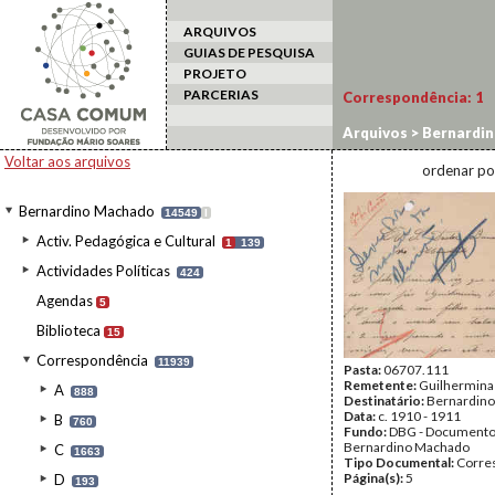
ARQUIVOS
GUIAS DE PESQUISA
PROJETO
PARCERIAS
Correspondência:
1
Arquivos
>
Bernardi
Voltar aos arquivos
ordenar po
Bernardino Machado
14549
I
Activ. Pedagógica e Cultural
1
139
Actividades Políticas
424
Agendas
5
Biblioteca
15
Correspondência
11939
Pasta:
06707.111
Remetente:
Guilhermina
A
888
Destinatário:
Bernardin
Data:
c. 1910 - 1911
B
760
Fundo:
DBG - Document
Bernardino Machado
C
1663
Tipo Documental:
Corre
Página(s):
5
D
193