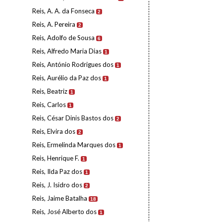
Reis, A. A. da Fonseca
2
Reis, A. Pereira
2
Reis, Adolfo de Sousa
6
Reis, Alfredo Maria Dias
1
Reis, António Rodrigues dos
1
Reis, Aurélio da Paz dos
1
Reis, Beatriz
1
Reis, Carlos
1
Reis, César Dinis Bastos dos
2
Reis, Elvira dos
2
Reis, Ermelinda Marques dos
1
Reis, Henrique F.
1
Reis, Ilda Paz dos
1
Reis, J. Isidro dos
2
Reis, Jaime Batalha
18
Reis, José Alberto dos
1