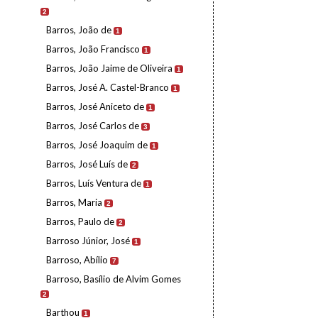
2
Barros, João de
1
Barros, João Francisco
1
Barros, João Jaime de Oliveira
1
Barros, José A. Castel-Branco
1
Barros, José Aniceto de
1
Barros, José Carlos de
3
Barros, José Joaquim de
1
Barros, José Luís de
2
Barros, Luís Ventura de
1
Barros, Maria
2
Barros, Paulo de
2
Barroso Júnior, José
1
Barroso, Abílio
7
Barroso, Basílio de Alvim Gomes
2
Barthou
1