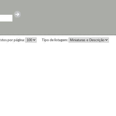
istos por página:
Tipo de listagem: